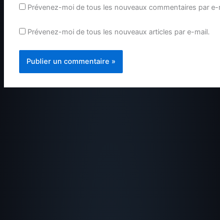
Prévenez-moi de tous les nouveaux commentaires par e-m
Prévenez-moi de tous les nouveaux articles par e-mail.