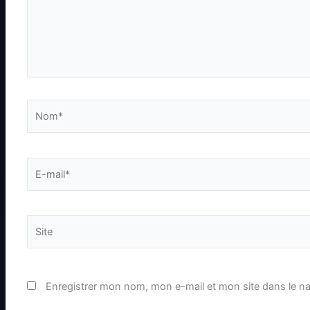
Nom*
E-
mail*
Site
Enregistrer mon nom, mon e-mail et mon site dans le n