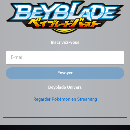
Inscrivez-vous
Envoyer
Beyblade Univers
Regarder Pokémon en Streaming