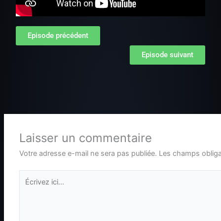
Episode précédent
Episode suivant
Laisser un commentaire
Votre adresse e-mail ne sera pas publiée.
Les champs obliga
Écrivez
ici…