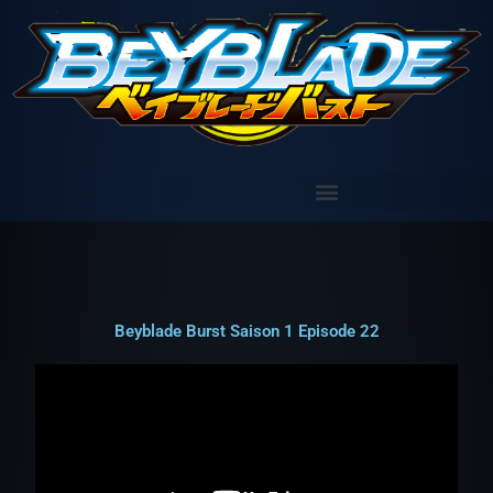
Aller
au
contenu
Beyblade Burst Saison 1 Episode 22