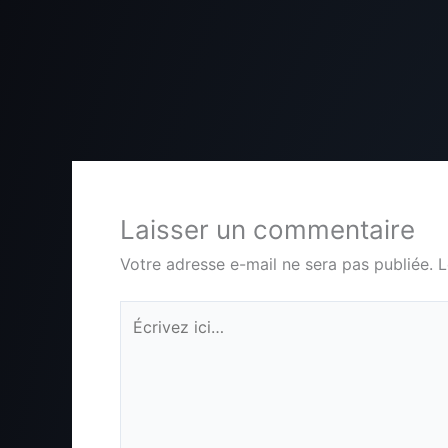
Laisser un commentaire
Votre adresse e-mail ne sera pas publiée.
L
Écrivez
ici…