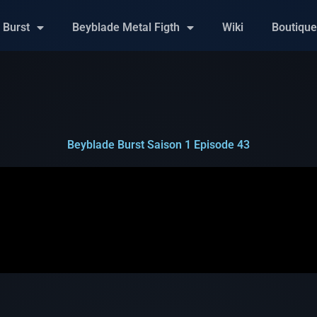
 Burst
Beyblade Metal Figth
Wiki
Boutiqu
Beyblade Burst Saison 1 Episode 43