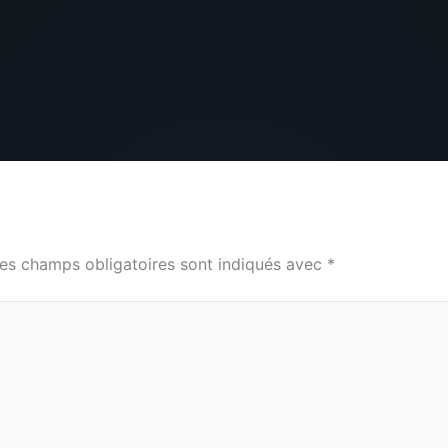
es champs obligatoires sont indiqués avec
*