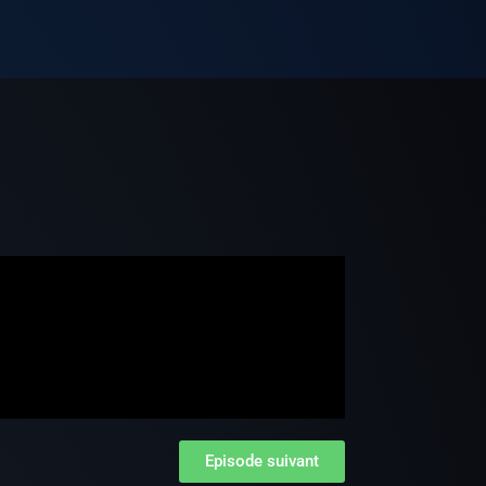
e
Episode suivant