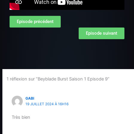
Episode précédent
Episode suivant
1 réflexion sur “Beyblade Burst Saison 1 Episode 9”
GABI
19 JUILLET 2024 À 16H16
Très bien