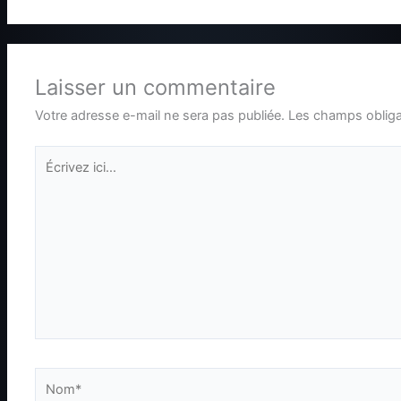
Laisser un commentaire
Votre adresse e-mail ne sera pas publiée.
Les champs obliga
Écrivez
ici…
Nom*