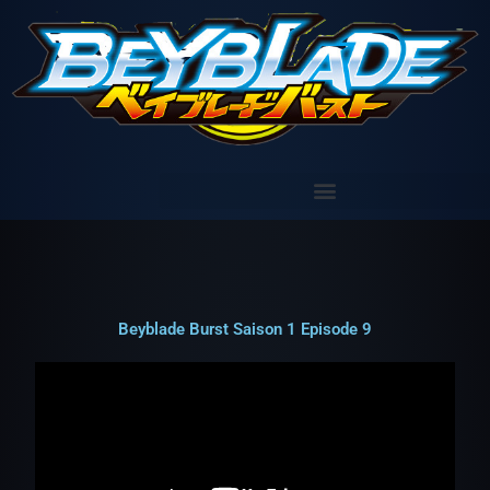
Aller
au
contenu
Beyblade Burst Saison 1 Episode 9