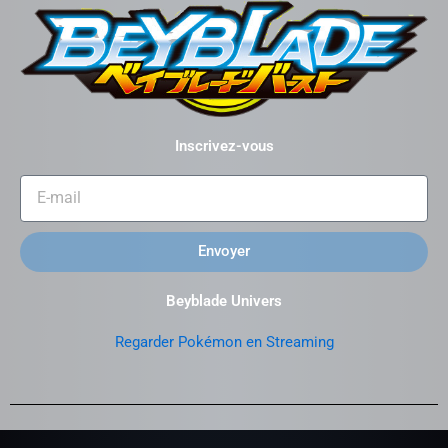
Inscrivez-vous
Envoyer
Beyblade Univers
Regarder Pokémon en Streaming