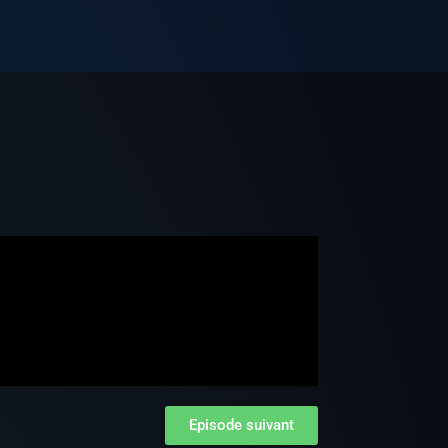
e
Episode suivant