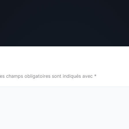
es champs obligatoires sont indiqués avec
*