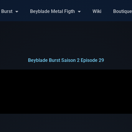
 Burst
Beyblade Metal Figth
Wiki
Boutiqu
Beyblade Burst Saison 2 Episode 29