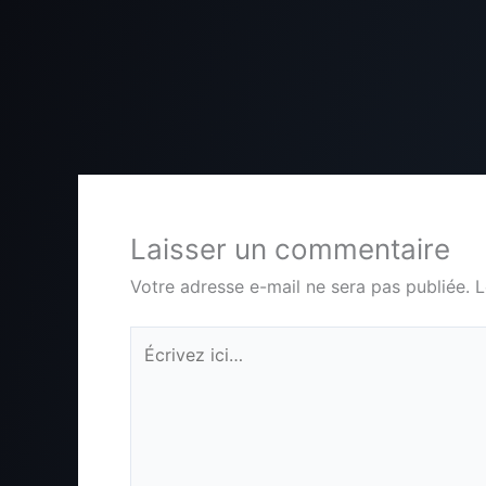
Laisser un commentaire
Votre adresse e-mail ne sera pas publiée.
L
Écrivez
ici…