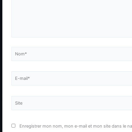
Nom*
E-
mail*
Site
Enregistrer mon nom, mon e-mail et mon site dans le n