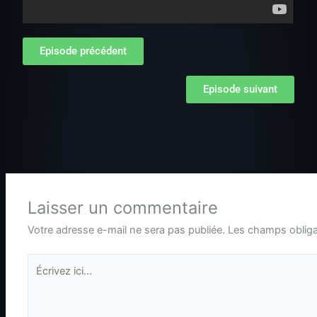
Episode précédent
Episode suivant
Laisser un commentaire
Votre adresse e-mail ne sera pas publiée.
Les champs obliga
Écrivez
ici…