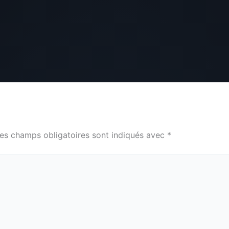
es champs obligatoires sont indiqués avec
*