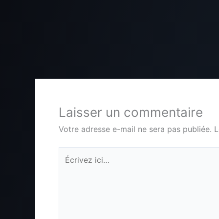
Laisser un commentaire
Votre adresse e-mail ne sera pas publiée.
L
Écrivez
ici…