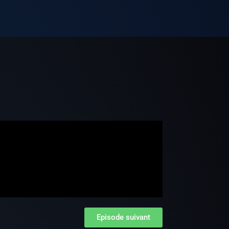
e
Episode suivant