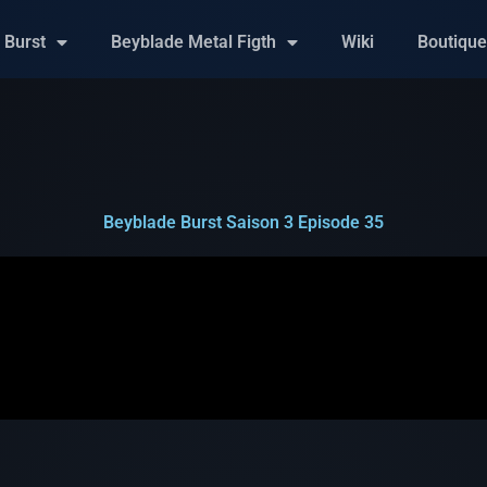
 Burst
Beyblade Metal Figth
Wiki
Boutiqu
Beyblade Burst Saison 3 Episode 35