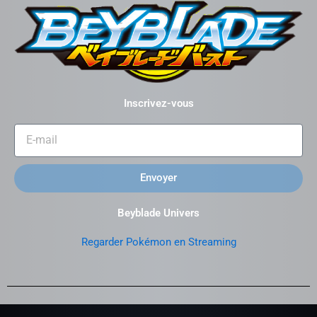
Inscrivez-vous
Envoyer
Beyblade Univers
Regarder Pokémon en Streaming