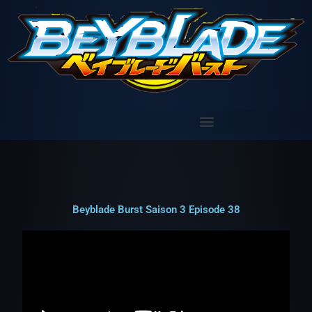
Aller
au
contenu
Beyblade Burst Saison 3 Episode 38