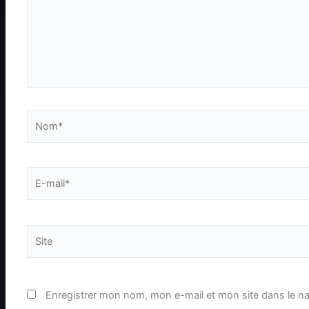
Nom*
E-
mail*
Site
Enregistrer mon nom, mon e-mail et mon site dans le n