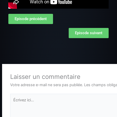
Episode précédent
Episode suivant
Laisser un commentaire
Votre adresse e-mail ne sera pas publiée.
Les champs obliga
Écrivez
ici…