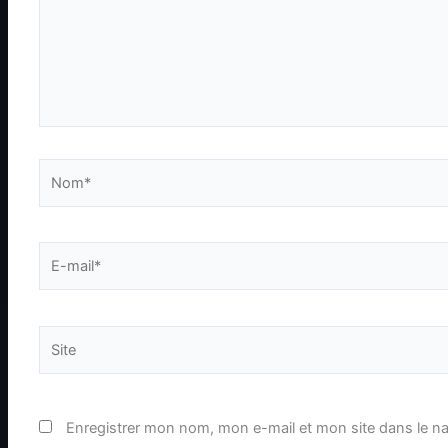
Nom*
E-
mail*
Site
Enregistrer mon nom, mon e-mail et mon site dans le n