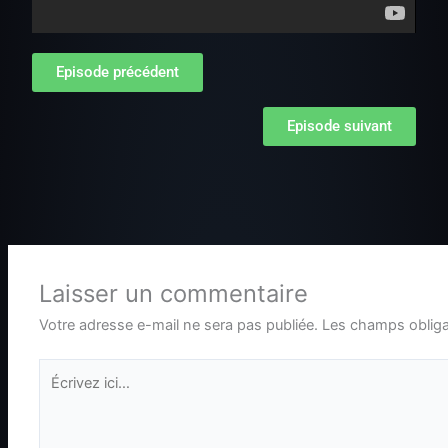
Episode précédent
Episode suivant
Laisser un commentaire
Votre adresse e-mail ne sera pas publiée.
Les champs obliga
Écrivez
ici…