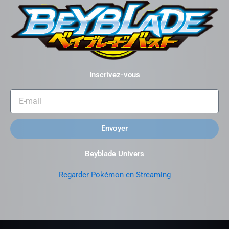
Inscrivez-vous
Envoyer
Beyblade Univers
Regarder Pokémon en Streaming