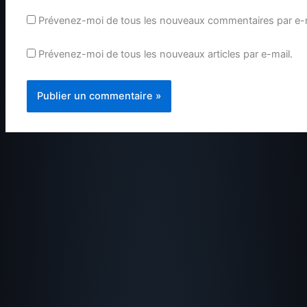
Prévenez-moi de tous les nouveaux commentaires par e-m
Prévenez-moi de tous les nouveaux articles par e-mail.