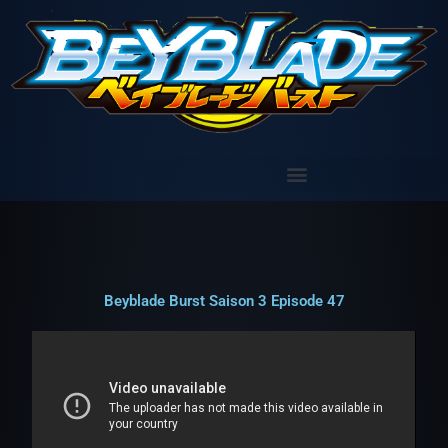
Aller
au
contenu
Beyblade Burst Saison 3 Episode 47