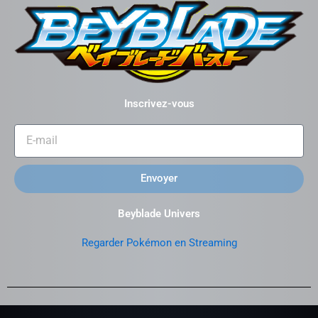
Inscrivez-vous
Envoyer
Beyblade Univers
Regarder Pokémon en Streaming