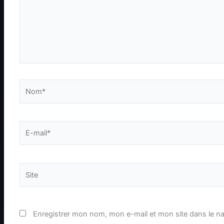
Nom*
E-
mail*
Site
Enregistrer mon nom, mon e-mail et mon site dans le n