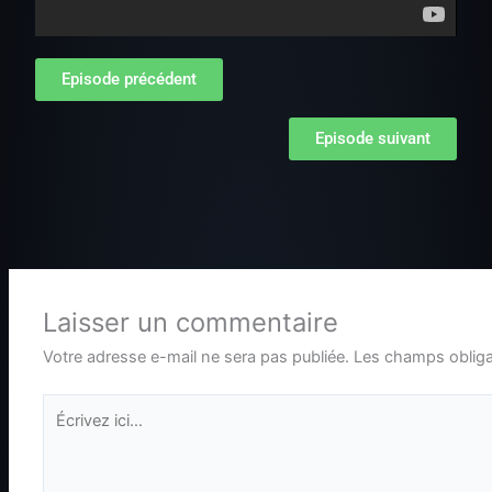
Episode précédent
Episode suivant
Laisser un commentaire
Votre adresse e-mail ne sera pas publiée.
Les champs obliga
Écrivez
ici…