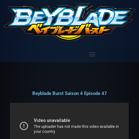
Aller
au
contenu
Beyblade Burst Saison 4 Episode 47