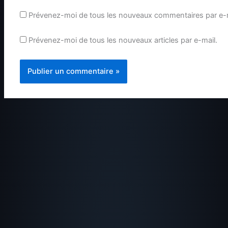
Prévenez-moi de tous les nouveaux commentaires par e-m
Prévenez-moi de tous les nouveaux articles par e-mail.