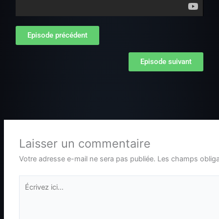
Episode précédent
Episode suivant
Laisser un commentaire
Votre adresse e-mail ne sera pas publiée.
Les champs obliga
Écrivez
ici…