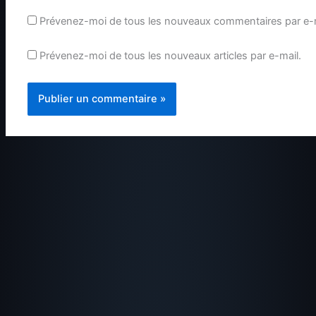
Prévenez-moi de tous les nouveaux commentaires par e-m
Prévenez-moi de tous les nouveaux articles par e-mail.