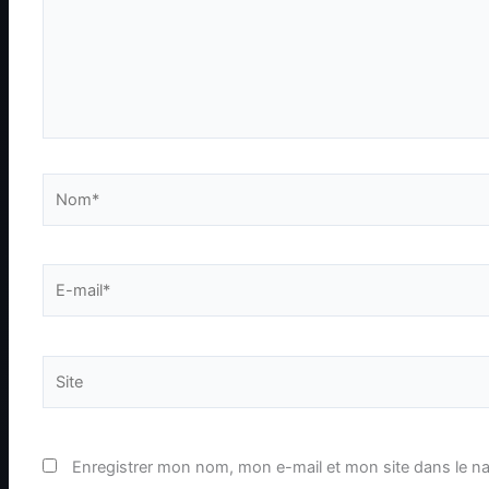
Nom*
E-
mail*
Site
Enregistrer mon nom, mon e-mail et mon site dans le n