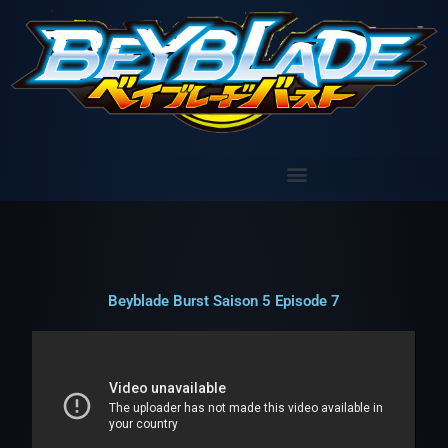
Aller
au
contenu
Beyblade Burst Saison 5 Episode 7