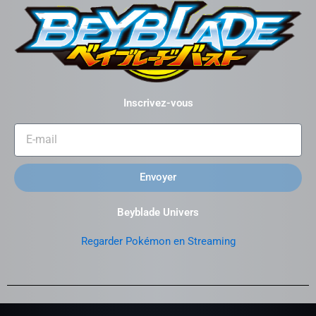
Inscrivez-vous
Envoyer
Beyblade Univers
Regarder Pokémon en Streaming