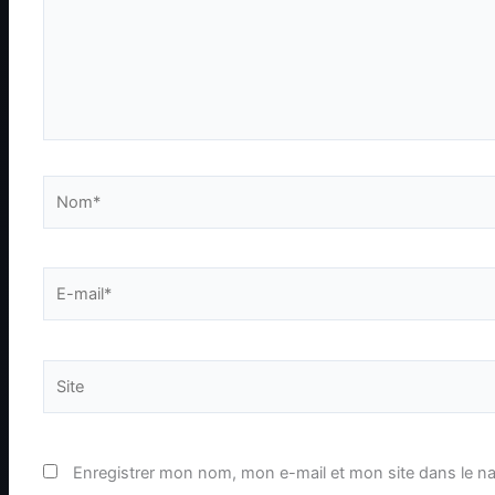
Nom*
E-
mail*
Site
Enregistrer mon nom, mon e-mail et mon site dans le n