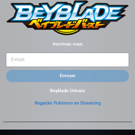
Inscrivez-vous
Envoyer
Beyblade Univers
Regarder Pokémon en Streaming