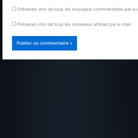
Prévenez-moi de tous les nouveaux commentaires par e-m
Prévenez-moi de tous les nouveaux articles par e-mail.