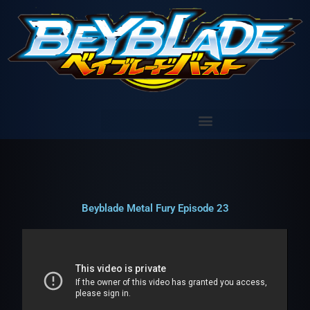
Aller
au
contenu
Beyblade Metal Fury Episode 23