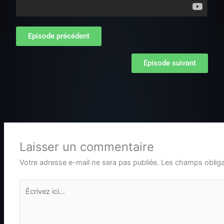
Episode précédent
Episode suivant
Laisser un commentaire
Votre adresse e-mail ne sera pas publiée.
Les champs obliga
Écrivez
ici…