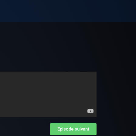
e
Episode suivant