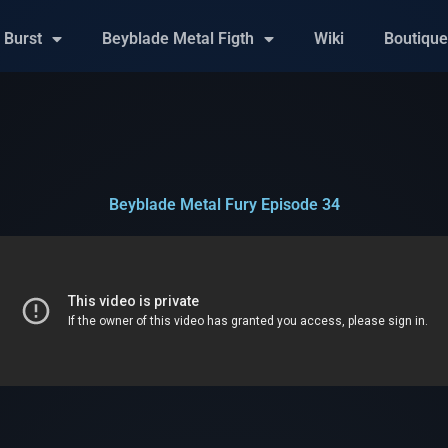
 Burst
Beyblade Metal Figth
Wiki
Boutiqu
Beyblade Metal Fury Episode 34