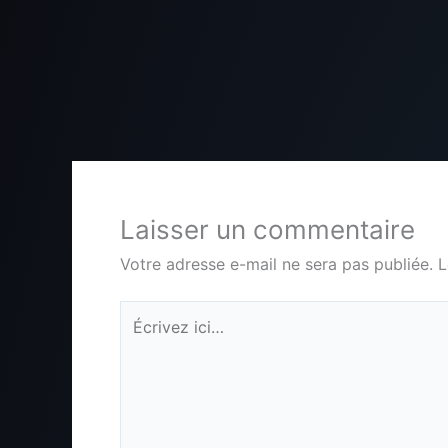
Laisser un commentaire
Votre adresse e-mail ne sera pas publiée.
L
Écrivez
ici…