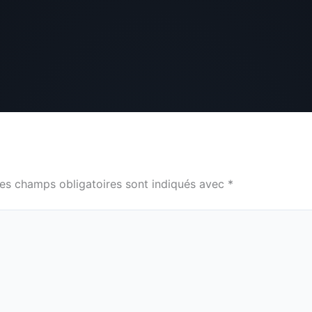
es champs obligatoires sont indiqués avec
*