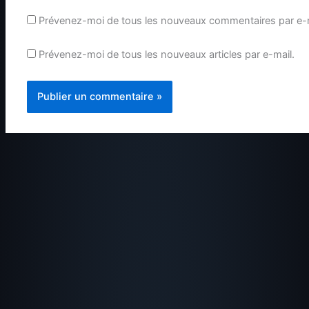
Prévenez-moi de tous les nouveaux commentaires par e-m
Prévenez-moi de tous les nouveaux articles par e-mail.