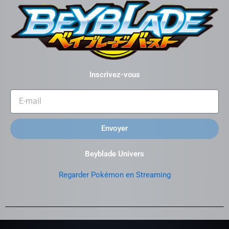
Inscrivez-vous
Envoyer
Beyblade Univers
Regarder Pokémon en Streaming