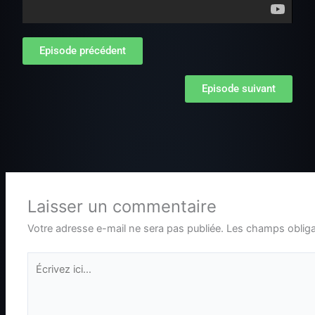
Episode précédent
Episode suivant
Laisser un commentaire
Votre adresse e-mail ne sera pas publiée.
Les champs obliga
Écrivez
ici…