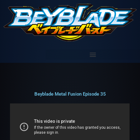
Aller
au
contenu
Beyblade Metal Fusion Episode 35