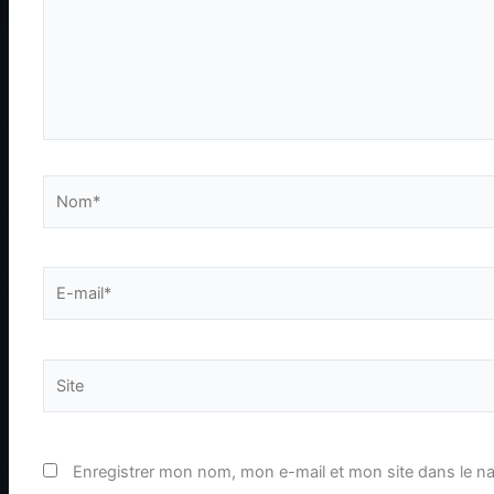
Nom*
E-
mail*
Site
Enregistrer mon nom, mon e-mail et mon site dans le n