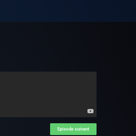
e
Episode suivant