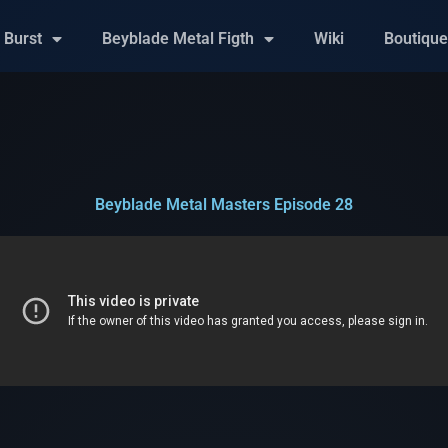
 Burst
Beyblade Metal Figth
Wiki
Boutiqu
Beyblade Metal Masters Episode 28