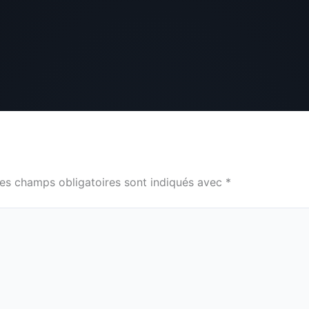
es champs obligatoires sont indiqués avec
*