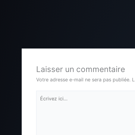
Laisser un commentaire
Votre adresse e-mail ne sera pas publiée.
L
Écrivez
ici…