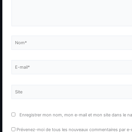
Nom*
E-
mail*
Site
Enregistrer mon nom, mon e-mail et mon site dans le n
Prévenez-moi de tous les nouveaux commentaires par e-m