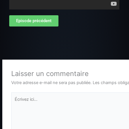
Episode précédent
Laisser un commentaire
Votre adresse e-mail ne sera pas publiée.
Les champs obliga
Écrivez
ici…