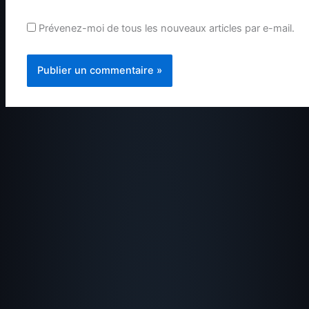
Prévenez-moi de tous les nouveaux articles par e-mail.