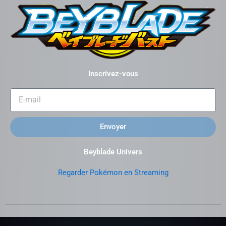
Inscrivez-vous
Envoyer
Beyblade Univers
Regarder Pokémon en Streaming