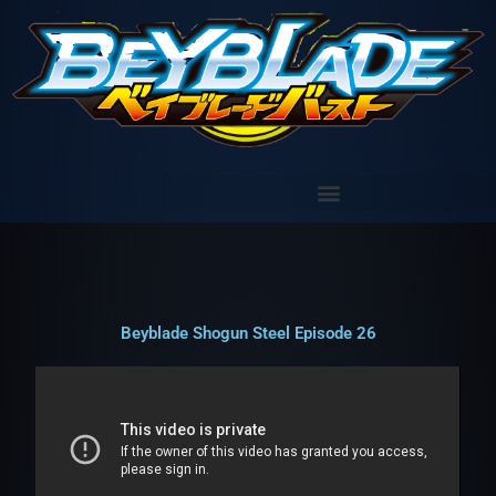
Aller
au
contenu
Beyblade Shogun Steel Episode 26