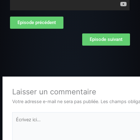
Episode précédent
Episode suivant
Laisser un commentaire
Votre adresse e-mail ne sera pas publiée.
Les champs obliga
Écrivez
ici…