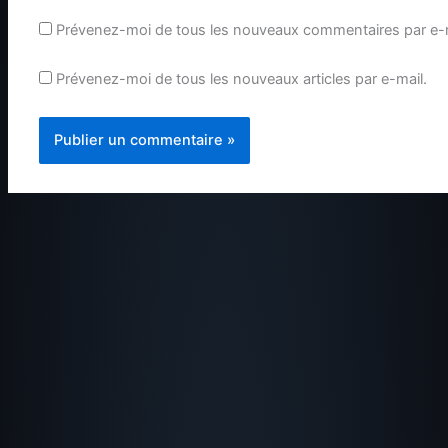
Prévenez-moi de tous les nouveaux commentaires par e-m
Prévenez-moi de tous les nouveaux articles par e-mail.