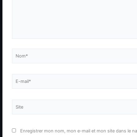
Nom*
E-
mail*
Site
Enregistrer mon nom, mon e-mail et mon site dans le n