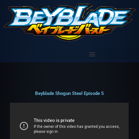
Aller
au
contenu
Beyblade Shogun Steel Episode 5