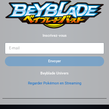
Inscrivez-vous
Envoyer
Beyblade Univers
Regarder Pokémon en Streaming